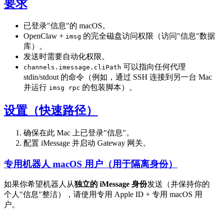
要求
已登录"信息"的 macOS。
OpenClaw +
的完全磁盘访问权限（访问"信息"数据
imsg
库）。
发送时需要自动化权限。
可以指向任何代理
channels.imessage.cliPath
stdin/stdout 的命令（例如，通过 SSH 连接到另一台 Mac
并运行
的包装脚本）。
imsg rpc
设置（快速路径）
确保在此 Mac 上已登录"信息"。
配置 iMessage 并启动 Gateway 网关。
专用机器人 macOS 用户（用于隔离身份）
如果你希望机器人从
独立的 iMessage 身份
发送（并保持你的
个人"信息"整洁），请使用专用 Apple ID + 专用 macOS 用
户。