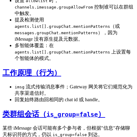
设置
时，
allowlist
控制谁可以在群组
channels.imessage.groupAllowFrom
中触发。
提及检测使用
（或
agents.list[].groupChat.mentionPatterns
），因为
messages.groupChat.mentionPatterns
iMessage 没有原生提及元数据。
多智能体覆盖：在
上设置每
agents.list[].groupChat.mentionPatterns
个智能体的模式。
工作原理（行为）
流式传输消息事件；Gateway 网关将它们规范化为
imsg
共享渠道信封。
回复始终路由回相同的 chat id 或 handle。
类群组会话（
）
is_group=false
某些 iMessage 会话可能有多个参与者，但根据"信息"存储聊
天标识符的方式，仍以
到达。
is_group=false