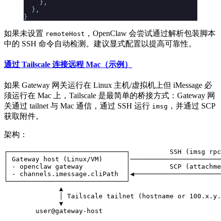
    }
,
  }
,
}
如果未设置
，OpenClaw 会尝试通过解析包装脚本
remoteHost
中的 SSH 命令自动检测。建议显式配置以提高可靠性。
通过 Tailscale 连接远程 Mac（示例）
如果 Gateway 网关运行在 Linux 主机/虚拟机上但 iMessage 必
须运行在 Mac 上，Tailscale 是最简单的桥接方式：Gateway 网
关通过 tailnet 与 Mac 通信，通过 SSH 运行
，并通过 SCP
imsg
获取附件。
架构：
┌──────────────────────────────┐          SSH (imsg rpc
│ Gateway host (Linux/VM)      │───────────────────────
│ - openclaw gateway           │          SCP (attachme
│ - channels.imessage.cliPath  │◀──────────────────────
└──────────────────────────────┘                       
              ▲

              │ Tailscale tailnet (hostname or 100.x.y.
              ▼
