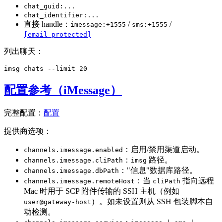
chat_guid:...
chat_identifier:...
直接 handle：
/
/
imessage:+1555
sms:+1555
[email protected]
列出聊天：
配置参考（iMessage）
完整配置：
配置
提供商选项：
：启用/禁用渠道启动。
channels.imessage.enabled
：
路径。
channels.imessage.cliPath
imsg
："信息"数据库路径。
channels.imessage.dbPath
：当
指向远程
channels.imessage.remoteHost
cliPath
Mac 时用于 SCP 附件传输的 SSH 主机（例如
）。如未设置则从 SSH 包装脚本自
user@gateway-host
动检测。