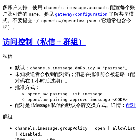
多账户支持：使用
配置每个账
channels.imessage.accounts
户及可选的
。参见
了解共享模
name
gateway/configuration
式。不要提交
（它通常包含令
~/.openclaw/openclaw.json
牌）。
访问控制（私信 + 群组）
私信：
默认：
。
channels.imessage.dmPolicy = "pairing"
未知发送者会收到配对码；消息在批准前会被忽略（配
对码在 1 小时后过期）。
批准方式：
openclaw pairing list imessage
openclaw pairing approve imessage <CODE>
配对是 iMessage 私信的默认令牌交换方式。详情：
配对
群组：
channels.imessage.groupPolicy = open | allowlist
。
| disabled