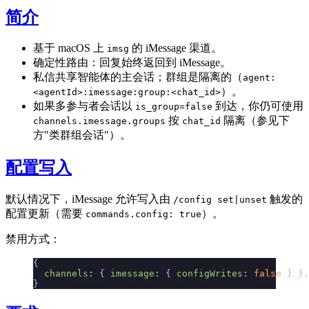
简介
基于 macOS 上
的 iMessage 渠道。
imsg
确定性路由：回复始终返回到 iMessage。
私信共享智能体的主会话；群组是隔离的（
agent:
）。
<agentId>:imessage:group:<chat_id>
如果多参与者会话以
到达，你仍可使用
is_group=false
按
隔离（参见下
channels.imessage.groups
chat_id
方"类群组会话"）。
配置写入
默认情况下，iMessage 允许写入由
触发的
/config set|unset
配置更新（需要
）。
commands.config: true
禁用方式：
{
  channels
:
 {
 imessage
:
 {
 configWrites
:
 false
 }
 }
,
}