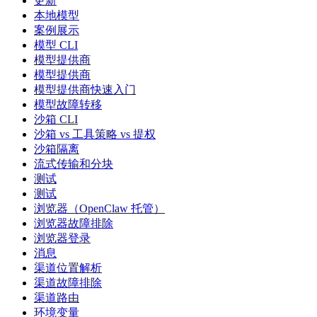
更新
本地模型
案例展示
模型 CLI
模型提供商
模型提供商
模型提供商快速入门
模型故障转移
沙箱 CLI
沙箱 vs 工具策略 vs 提权
沙箱隔离
流式传输和分块
测试
测试
浏览器（OpenClaw 托管）
浏览器故障排除
浏览器登录
消息
渠道位置解析
渠道故障排除
渠道路由
环境变量