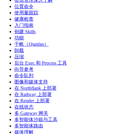
会话管理深入了解
位置命令
使用量跟踪
健康检查
入门指南
创建 Skills
功能
千帆（Qianfan）
卸载
压缩
后台 Exec 和 Process 工具
向导参考
命令队列
图像和媒体支持
在 Northflank 上部署
在 Railway 上部署
在 Render 上部署
在线状态
多 Gateway 网关
多智能体沙箱与工具
多智能体路由
媒体理解