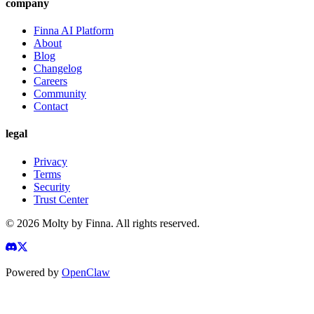
company
Finna AI Platform
About
Blog
Changelog
Careers
Community
Contact
legal
Privacy
Terms
Security
Trust Center
©
2026
Molty by Finna. All rights reserved.
Powered by
OpenClaw