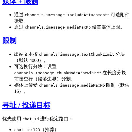
媒体 + 限制
通过
可选附件
channels.imessage.includeAttachments
摄取。
通过
设置媒体上限。
channels.imessage.mediaMaxMb
限制
出站文本按
分块
channels.imessage.textChunkLimit
（默认 4000）。
可选换行分块：设置
在长度分块
channels.imessage.chunkMode="newline"
前按空行（段落边界）分割。
媒体上传受
限制（默认
channels.imessage.mediaMaxMb
16）。
寻址 / 投递目标
优先使用
进行稳定路由：
chat_id
（推荐）
chat_id:123