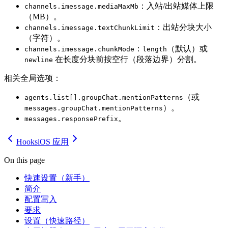
：入站/出站媒体上限
channels.imessage.mediaMaxMb
（MB）。
：出站分块大小
channels.imessage.textChunkLimit
（字符）。
：
（默认）或
channels.imessage.chunkMode
length
在长度分块前按空行（段落边界）分割。
newline
相关全局选项：
（或
agents.list[].groupChat.mentionPatterns
）。
messages.groupChat.mentionPatterns
。
messages.responsePrefix
Hooks
iOS 应用
On this page
快速设置（新手）
简介
配置写入
要求
设置（快速路径）