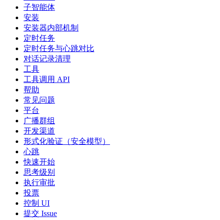
子智能体
安装
安装器内部机制
定时任务
定时任务与心跳对比
对话记录清理
工具
工具调用 API
帮助
常见问题
平台
广播群组
开发渠道
形式化验证（安全模型）
心跳
快速开始
思考级别
执行审批
投票
控制 UI
提交 Issue