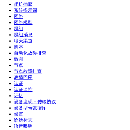
相机捕获
系统提示词
网络
网络模型
群组
群组消息
聊天渠道
脚本
自动化故障排查
致谢
节点
节点故障排查
表情回应
认证
认证监控
记忆
设备发现 + 传输协议
设备型号数据库
设置
诊断标志
语音唤醒