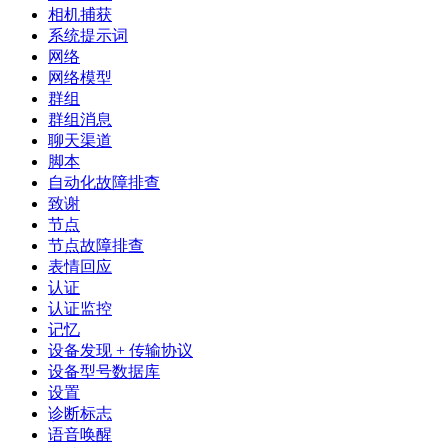
相机捕获
系统提示词
网络
网络模型
群组
群组消息
聊天渠道
脚本
自动化故障排查
致谢
节点
节点故障排查
表情回应
认证
认证监控
记忆
设备发现 + 传输协议
设备型号数据库
设置
诊断标志
语音唤醒