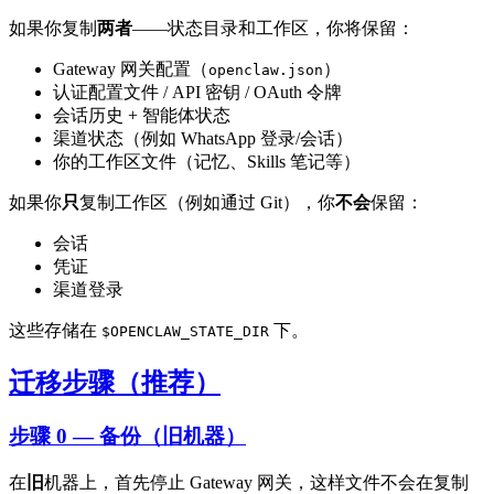
如果你复制
两者
——状态目录和工作区，你将保留：
Gateway 网关配置（
）
openclaw.json
认证配置文件 / API 密钥 / OAuth 令牌
会话历史 + 智能体状态
渠道状态（例如 WhatsApp 登录/会话）
你的工作区文件（记忆、Skills 笔记等）
如果你
只
复制工作区（例如通过 Git），你
不会
保留：
会话
凭证
渠道登录
这些存储在
下。
$OPENCLAW_STATE_DIR
迁移步骤（推荐）
步骤 0 — 备份（旧机器）
在
旧
机器上，首先停止 Gateway 网关，这样文件不会在复制