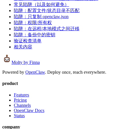
常见陷阱（以及如何避免）
陷阱：配置文件/状态目录不匹配
陷阱：只复制 openclaw.json
陷阱：权限/所有权
陷阱：在远程/本地模式之间迁移
陷阱：备份中的密钥
验证检查清单
相关内容
Molty
by Finna
Powered by
OpenClaw
. Deploy once, reach everywhere.
product
Features
Pricing
Channels
OpenClaw Docs
Status
company