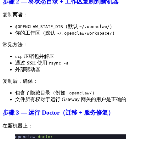
步骤 2 — 将状态目录 + 工作区复制到新机器
复制
两者
：
（默认
）
$OPENCLAW_STATE_DIR
~/.openclaw/
你的工作区（默认
）
~/.openclaw/workspace/
常见方法：
压缩包并解压
scp
通过 SSH 使用
rsync -a
外部驱动器
复制后，确保：
包含了隐藏目录（例如
）
.openclaw/
文件所有权对于运行 Gateway 网关的用户是正确的
步骤 3 — 运行 Doctor（迁移 + 服务修复）
在
新
机器上：
openclaw
 doctor