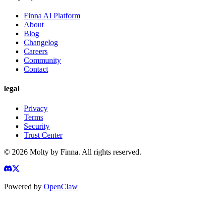
Finna AI Platform
About
Blog
Changelog
Careers
Community
Contact
legal
Privacy
Terms
Security
Trust Center
©
2026
Molty by Finna. All rights reserved.
Powered by
OpenClaw