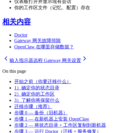
仪表板打开并显示现有会话
你的工作区文件（记忆、配置）存在
相关内容
Doctor
Gateway 网关故障排除
OpenClaw 在哪里存储数据？
输入指示器
远程 Gateway 网关设置
On this page
开始之前（你要迁移什么）
1）确定你的状态目录
2）确定你的工作区
3）了解你将保留什么
迁移步骤（推荐）
步骤 0 — 备份（旧机器）
步骤 1 — 在新机器上安装 OpenClaw
步骤 2 — 将状态目录 + 工作区复制到新机器
步骤 3 — 运行 Doctor（迁移 + 服务修复）