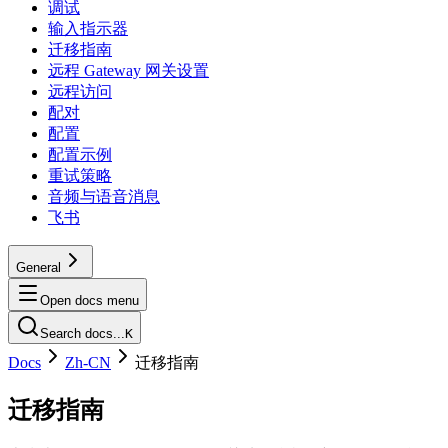
调试
输入指示器
迁移指南
远程 Gateway 网关设置
远程访问
配对
配置
配置示例
重试策略
音频与语音消息
飞书
General
Open docs menu
Search docs...
K
Docs
Zh-CN
迁移指南
迁移指南