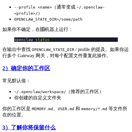
（通常变成
--profile <name>
~/.openclaw-
）
<profile>/
OPENCLAW_STATE_DIR=/some/path
如果你不确定，在
旧
机器上运行：
openclaw
 status
在输出中查找
/ profile 的提及。如果你运
OPENCLAW_STATE_DIR
行多个 Gateway 网关，对每个配置文件重复此操作。
2）确定你的工作区
常见默认值：
（推荐的工作区）
~/.openclaw/workspace/
你创建的自定义文件夹
你的工作区是
、
和
等文件所
MEMORY.md
USER.md
memory/*.md
在的位置。
3）了解你将保留什么