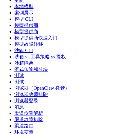
更新
本地模型
案例展示
模型 CLI
模型提供商
模型提供商
模型提供商快速入门
模型故障转移
沙箱 CLI
沙箱 vs 工具策略 vs 提权
沙箱隔离
流式传输和分块
测试
测试
浏览器（OpenClaw 托管）
浏览器故障排除
浏览器登录
消息
渠道位置解析
渠道故障排除
渠道路由
环境变量