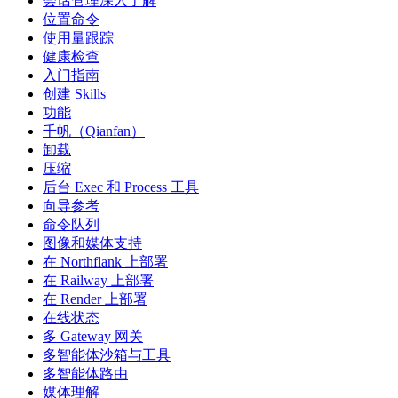
会话管理深入了解
位置命令
使用量跟踪
健康检查
入门指南
创建 Skills
功能
千帆（Qianfan）
卸载
压缩
后台 Exec 和 Process 工具
向导参考
命令队列
图像和媒体支持
在 Northflank 上部署
在 Railway 上部署
在 Render 上部署
在线状态
多 Gateway 网关
多智能体沙箱与工具
多智能体路由
媒体理解