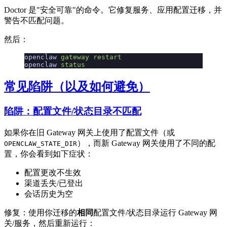
Doctor 是"安全可靠"的命令。它修复服务、应用配置迁移，并
警告不匹配问题。
然后：
openclaw
 gateway
 restart
openclaw
 status
常见陷阱（以及如何避免）
陷阱：配置文件/状态目录不匹配
如果你在旧 Gateway 网关上使用了配置文件（或
），而新 Gateway 网关使用了不同的配
OPENCLAW_STATE_DIR
置，你会看到如下症状：
配置更改不生效
渠道丢失/已登出
会话历史为空
修复：使用你迁移的
相同
配置文件/状态目录运行 Gateway 网
关/服务，然后重新运行：