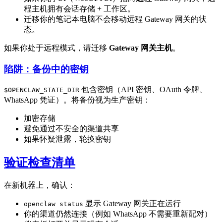
程主机拥有会话存储 + 工作区。
迁移你的笔记本电脑不会移动远程 Gateway 网关的状
态。
如果你处于远程模式，请迁移
Gateway 网关主机
。
陷阱：备份中的密钥
包含密钥（API 密钥、OAuth 令牌、
$OPENCLAW_STATE_DIR
WhatsApp 凭证）。将备份视为生产密钥：
加密存储
避免通过不安全的渠道共享
如果怀疑泄露，轮换密钥
验证检查清单
在新机器上，确认：
显示 Gateway 网关正在运行
openclaw status
你的渠道仍然连接（例如 WhatsApp 不需要重新配对）