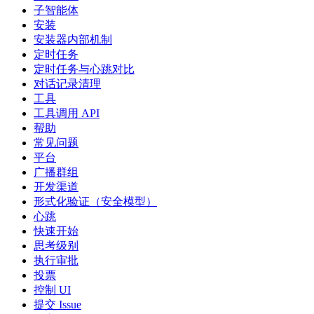
子智能体
安装
安装器内部机制
定时任务
定时任务与心跳对比
对话记录清理
工具
工具调用 API
帮助
常见问题
平台
广播群组
开发渠道
形式化验证（安全模型）
心跳
快速开始
思考级别
执行审批
投票
控制 UI
提交 Issue