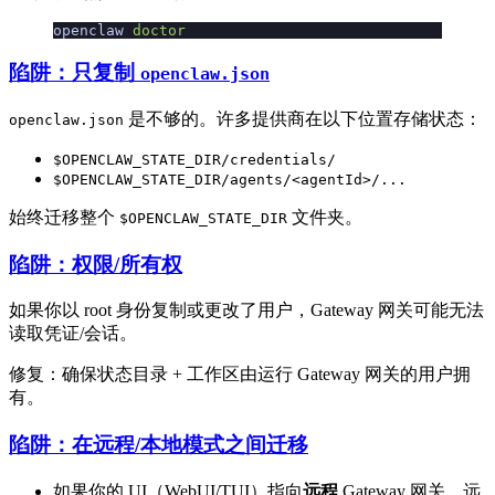
openclaw
 doctor
陷阱：只复制
openclaw.json
是不够的。许多提供商在以下位置存储状态：
openclaw.json
$OPENCLAW_STATE_DIR/credentials/
$OPENCLAW_STATE_DIR/agents/<agentId>/...
始终迁移整个
文件夹。
$OPENCLAW_STATE_DIR
陷阱：权限/所有权
如果你以 root 身份复制或更改了用户，Gateway 网关可能无法
读取凭证/会话。
修复：确保状态目录 + 工作区由运行 Gateway 网关的用户拥
有。
陷阱：在远程/本地模式之间迁移
如果你的 UI（WebUI/TUI）指向
远程
Gateway 网关，远