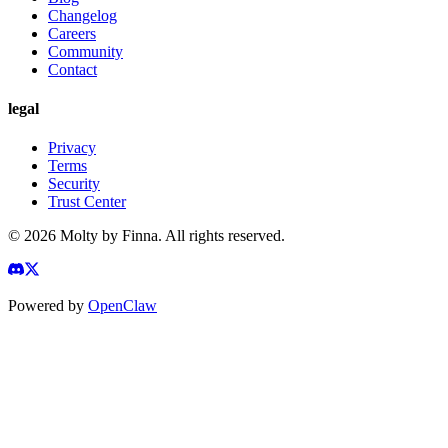
Changelog
Careers
Community
Contact
legal
Privacy
Terms
Security
Trust Center
©
2026
Molty by Finna. All rights reserved.
Powered by
OpenClaw