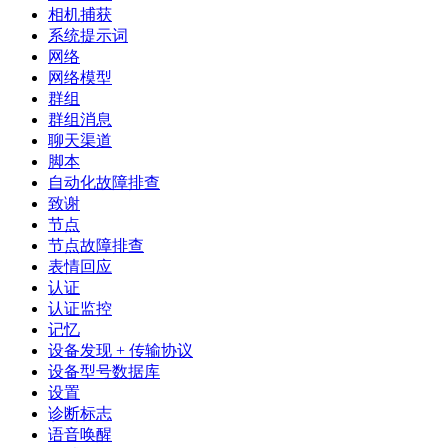
相机捕获
系统提示词
网络
网络模型
群组
群组消息
聊天渠道
脚本
自动化故障排查
致谢
节点
节点故障排查
表情回应
认证
认证监控
记忆
设备发现 + 传输协议
设备型号数据库
设置
诊断标志
语音唤醒