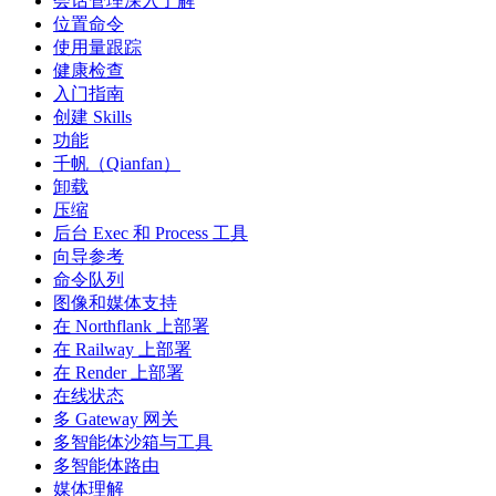
会话管理深入了解
位置命令
使用量跟踪
健康检查
入门指南
创建 Skills
功能
千帆（Qianfan）
卸载
压缩
后台 Exec 和 Process 工具
向导参考
命令队列
图像和媒体支持
在 Northflank 上部署
在 Railway 上部署
在 Render 上部署
在线状态
多 Gateway 网关
多智能体沙箱与工具
多智能体路由
媒体理解