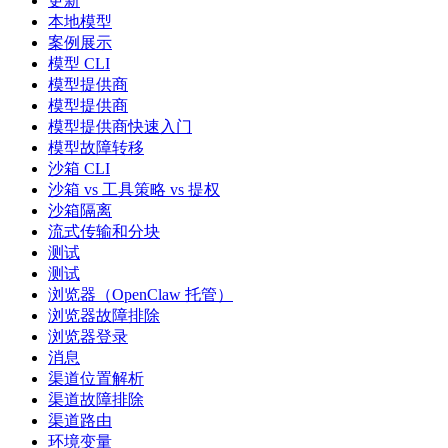
更新
本地模型
案例展示
模型 CLI
模型提供商
模型提供商
模型提供商快速入门
模型故障转移
沙箱 CLI
沙箱 vs 工具策略 vs 提权
沙箱隔离
流式传输和分块
测试
测试
浏览器（OpenClaw 托管）
浏览器故障排除
浏览器登录
消息
渠道位置解析
渠道故障排除
渠道路由
环境变量