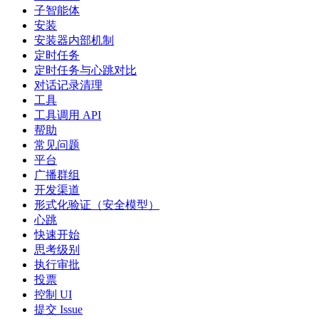
子智能体
安装
安装器内部机制
定时任务
定时任务与心跳对比
对话记录清理
工具
工具调用 API
帮助
常见问题
平台
广播群组
开发渠道
形式化验证（安全模型）
心跳
快速开始
思考级别
执行审批
投票
控制 UI
提交 Issue