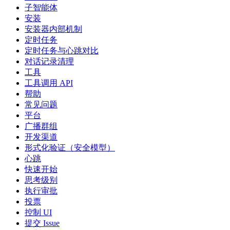
子智能体
安装
安装器内部机制
定时任务
定时任务与心跳对比
对话记录清理
工具
工具调用 API
帮助
常见问题
平台
广播群组
开发渠道
形式化验证（安全模型）
心跳
快速开始
思考级别
执行审批
投票
控制 UI
提交 Issue