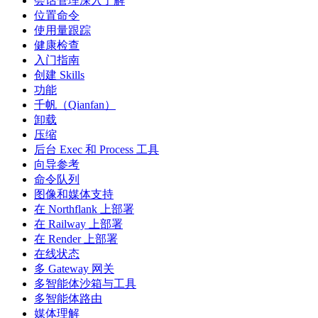
会话管理深入了解
位置命令
使用量跟踪
健康检查
入门指南
创建 Skills
功能
千帆（Qianfan）
卸载
压缩
后台 Exec 和 Process 工具
向导参考
命令队列
图像和媒体支持
在 Northflank 上部署
在 Railway 上部署
在 Render 上部署
在线状态
多 Gateway 网关
多智能体沙箱与工具
多智能体路由
媒体理解