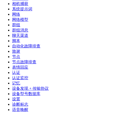
相机捕获
系统提示词
网络
网络模型
群组
群组消息
聊天渠道
脚本
自动化故障排查
致谢
节点
节点故障排查
表情回应
认证
认证监控
记忆
设备发现 + 传输协议
设备型号数据库
设置
诊断标志
语音唤醒