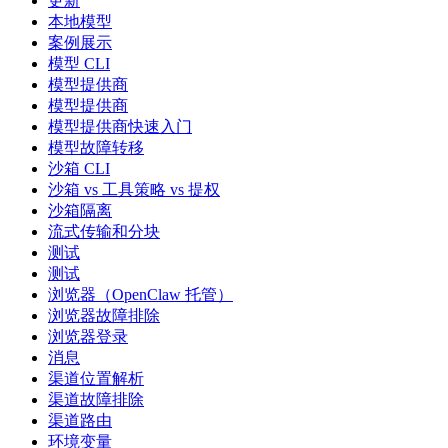
更新
本地模型
案例展示
模型 CLI
模型提供商
模型提供商
模型提供商快速入门
模型故障转移
沙箱 CLI
沙箱 vs 工具策略 vs 提权
沙箱隔离
流式传输和分块
测试
测试
浏览器（OpenClaw 托管）
浏览器故障排除
浏览器登录
消息
渠道位置解析
渠道故障排除
渠道路由
环境变量