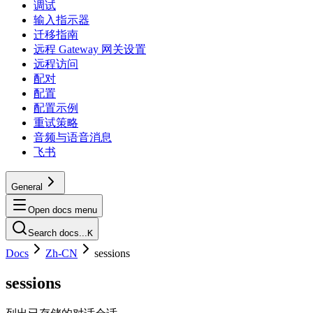
调试
输入指示器
迁移指南
远程 Gateway 网关设置
远程访问
配对
配置
配置示例
重试策略
音频与语音消息
飞书
General
Open docs menu
Search docs...
K
Docs
Zh-CN
sessions
sessions